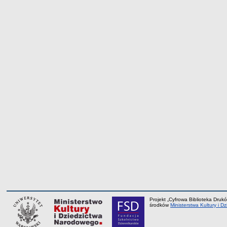
Projekt „Cyfrowa Biblioteka Drukó
środków
Ministerstwa Kultury i 