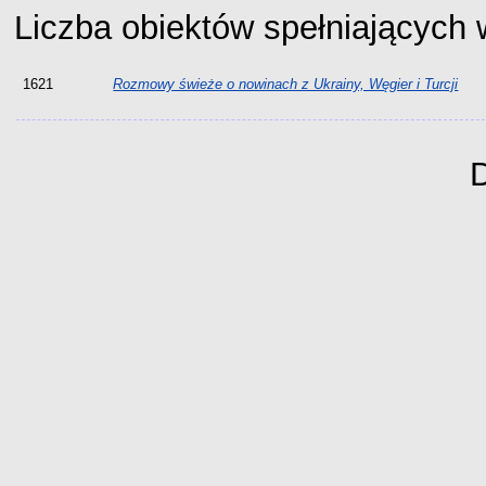
Liczba obiektów spełniających
1621
Rozmowy świeże o nowinach z Ukrainy, Węgier i Turcji
D