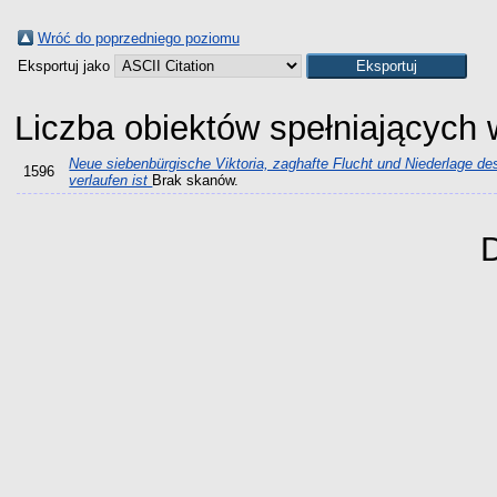
Wróć do poprzedniego poziomu
Eksportuj jako
Liczba obiektów spełniających
Neue siebenbürgische Viktoria, zaghafte Flucht und Niederlage 
1596
verlaufen ist
Brak skanów.
D