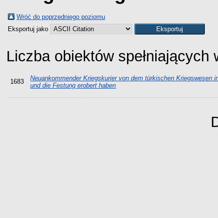
Wróć do poprzedniego poziomu
Eksportuj jako
Liczba obiektów spełniających
Neuankommender Kriegskurier von dem türkischen Kriegswesen in 
1683
und die Festung erobert haben
D