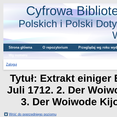
Cyfrowa Biblio
Polskich i Polski Doty
Strona główna
O repozytorium
Przeglądaj wg roku wyd
Wg numeru
Zaloguj
Tytuł: Extrakt einiger
Juli 1712. 2. Der Woiw
3. Der Woiwode Kij
Wróć do poprzedniego poziomu