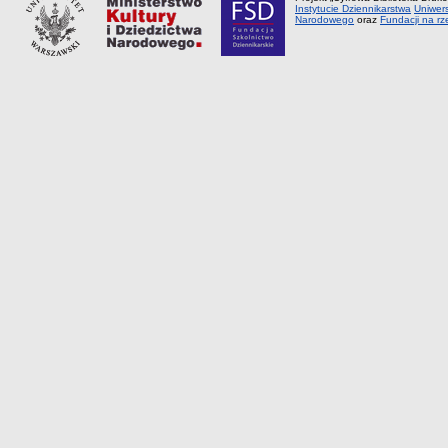
Instytucie Dziennikarstwa
Uniwer
Narodowego
oraz
Fundacji na rz